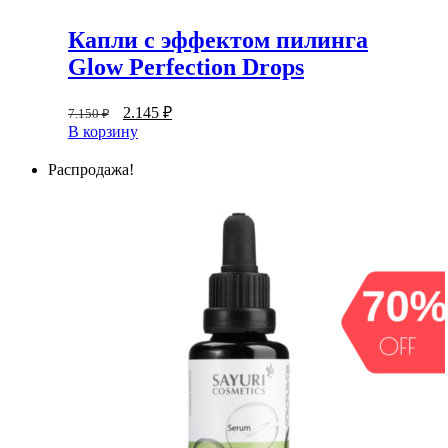
Капли с эффектом пилинга
Glow Perfection Drops
2.145
₽
7.150
₽
В корзину
Распродажа!