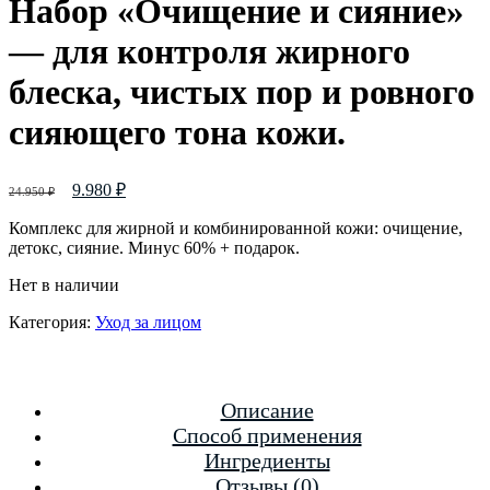
Набор «Очищение и сияние»
— для контроля жирного
блеска, чистых пор и ровного
сияющего тона кожи.
9.980
₽
24.950
₽
Комплекс для жирной и комбинированной кожи: очищение,
детокс, сияние. Минус 60% + подарок.
Нет в наличии
Категория:
Уход за лицом
Описание
Способ применения
Ингредиенты
Отзывы (0)