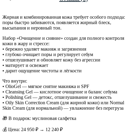
Жирная и комбинированная кожа требует особого подхода:
поры быстро забиваются, появляется жирный блеск,
высыпания и неровный тон.
Набор «Очищение и сияние» создан для полного контроля
кожи в жару и стрессе:
• бережно удаляет макияж и загрязнения
• глубоко очищает поры и регулирует себум
• отшелушивает и обновляет кожу без агрессии
• матирует и освежает
• дарит ощущение чистоты и лёгкости
Что внутри:
• OlioGel — мягкое снятие макияжа и SPF
• Cleansing Gel — кислотное очищение и баланс себума
• Polishing Gel — детокс, отшелушивание и свежесть
• Oily Skin Correction Cream (для жирной кожи) или Normal
Skin Cream (для нормальной) — увлажнение без перегруза
🎁 В подарок: муслиновая салфетка
💰 Цена: 24 950 ₽ → 12 240 ₽