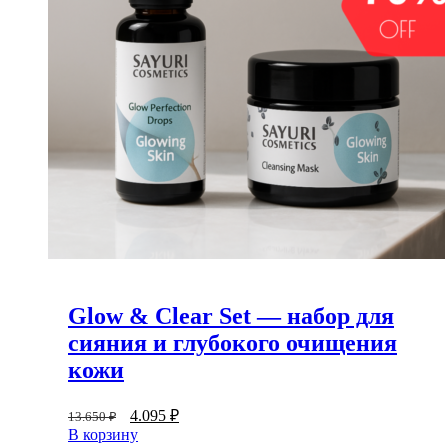
Glow & Clear Set — набор для
сияния и глубокого очищения
кожи
4.095
₽
13.650
₽
В корзину