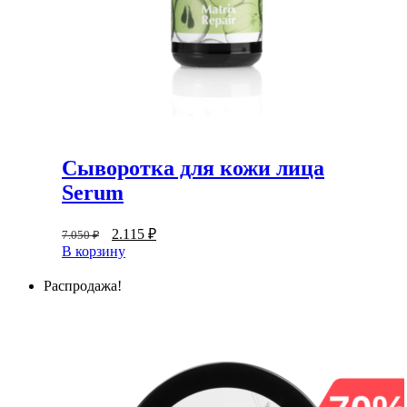
Сыворотка для кожи лица
Serum
2.115
₽
7.050
₽
В корзину
Распродажа!