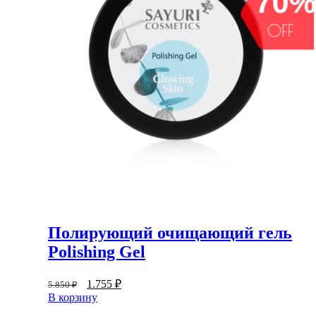
Полирующий очищающий гель
Polishing Gel
1.755
₽
5.850
₽
В корзину