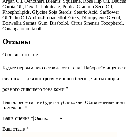
Argan Oil, Oenothera Biennis, Squalane, Rose Hip Oil, Daucus
Carota Oil, Dextrin Palminate, Punica Grantum Seed Oil,
Phospholipids, Glycine Soja Sterols, Stearic Acid, Safflower
Oil/Palm Oil Amino-Propanediol Esters, Dipropylene Glycol,
Boswellia Serrata Gum, Bisabolol, Citrus Sinensis,Tocopherol,
Cananga odorata oil.
Отзывы
Отзывов пока нет.
Будьте первым, кто оставил отзыв на “Набор «Очищение и
сияние» — для контроля жирного блеска, чистых пор и
ровного сияющего тона кожи.”
Ваш адрес email не будет опубликован.
Обязательные поля
помечены
*
Ваша оценка
*
Ваш отзыв
*