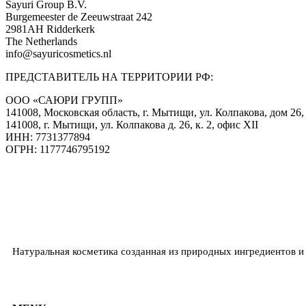
Sayuri Group B.V.
Burgemeester de Zeeuwstraat 242
2981AH Ridderkerk
The Netherlands
info@sayuricosmetics.nl
ПРЕДСТАВИТЕЛЬ НА ТЕРРИТОРИИ РФ:
ООО «САЮРИ ГРУПП»
141008, Московская область, г. Мытищи, ул. Колпакова, дом 26, 
141008, г. Мытищи, ул. Колпакова д. 26, к. 2, офис XII
ИНН: 7731377894
ОГРН: 1177746795192
Натуральная косметика созданная из природных ингредиентов и