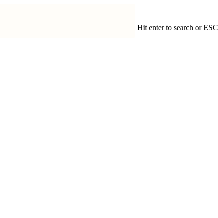
Hit enter to search or ESC