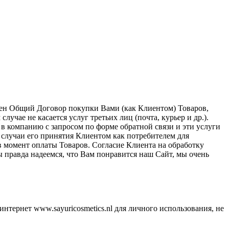
влен Общий Договор покупки Вами (как Клиентом) Товаров,
лучае не касается услуг третьих лиц (почта, курьер и др.).
 в компанию с запросом по форме обратной связи и эти услуги
 случаи его принятия Клиентом как потребителем для
в момент оплаты Товаров. Согласие Клиента на обработку
 правда надеемся, что Вам понравится наш Сайт, мы очень
нтернет www.sayuricosmetics.nl для личного использования, не