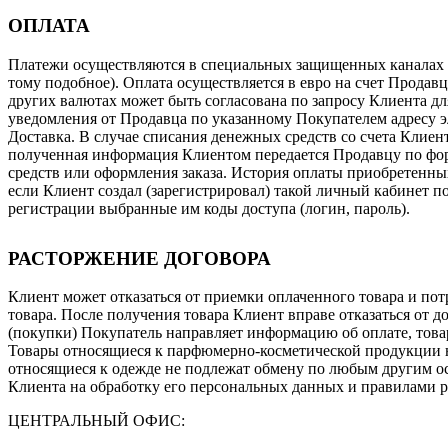
ОПЛАТА
Платежи осуществляются в специальных защищенных каналах с
тому подобное). Оплата осуществляется в евро на счет Продав
других валютах может быть согласована по запросу Клиента дл
уведомления от Продавца по указанному Покупателем адресу эл
Доставка. В случае списания денежных средств со счета Клиен
полученная информация Клиентом передается Продавцу по форм
средств или оформления заказа. История оплаты приобретенны
если Клиент создал (зарегистрировал) такой личный кабинет 
регистрации выбранные им коды доступа (логин, пароль).
РАСТОРЖЕНИЕ ДОГОВОРА
Клиент может отказаться от приемки оплаченного товара и пот
товара. После получения товара Клиент вправе отказаться от до
(покупки) Покупатель направляет информацию об оплате, товар
Товары относящиеся к парфюмерно-косметической продукции не
относящиеся к одежде не подлежат обмену по любым другим осно
Клиента на обработку его персональных данных и правилами 
ЦЕНТРАЛЬНЫЙ ОФИС: