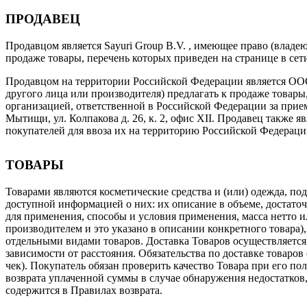
ПРОДАВЕЦ
Продавцом является Sayuri Group B.V. , имеющее право (влад
продаже товары, перечень которых приведен на странице в сети 
Продавцом на территории Российской Федерации является О
другого лица или производителя) предлагать к продаже товары, 
организацией, ответственной в Российской Федерации за прие
Мытищи, ул. Колпакова д. 26, к. 2, офис XII. Продавец также
покупателей для ввоза их на территорию Российской Федераци
ТОВАРЫ
Товарами являются косметические средства и (или) одежда, по
доступной информацией о них: их описание в объеме, достаточ
для применения, способы и условия применения, масса нетто и
производителем и это указано в описании конкретного товара)
отдельными видами товаров. Доставка Товаров осуществляется
зависимости от расстояния. Обязательства по доставке товар
чек). Покупатель обязан проверить качество Товара при его по
возврата уплаченной суммы в случае обнаружения недостатков
содержится в Правилах возврата.