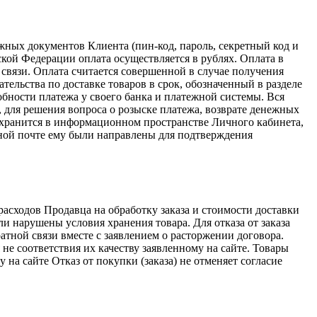
ных документов Клиента (пин-код, пароль, секретный код и
ской Федерации оплата осуществляется в рублях. Оплата в
 связи. Оплата считается совершенной в случае получения
тельства по доставке товаров в срок, обозначенный в разделе
обности платежа у своего банка и платежной системы. Вся
 для решения вопроса о розыске платежа, возврате денежных
 хранится в информационном пространстве Личного кабинета,
нной почте ему были направлены для подтверждения
асходов Продавца на обработку заказа и стоимости доставки
ли нарушены условия хранения товара. Для отказа от заказа
атной связи вместе с заявлением о расторжении договора.
е соответствия их качеству заявленному на сайте. Товары
на сайте Отказ от покупки (заказа) не отменяет согласие