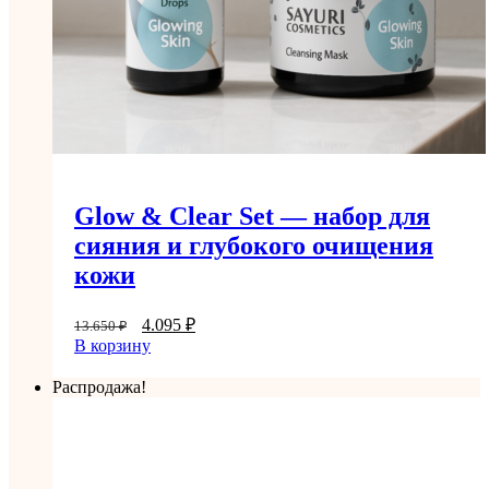
Glow & Clear Set — набор для
сияния и глубокого очищения
кожи
4.095
₽
13.650
₽
В корзину
Распродажа!