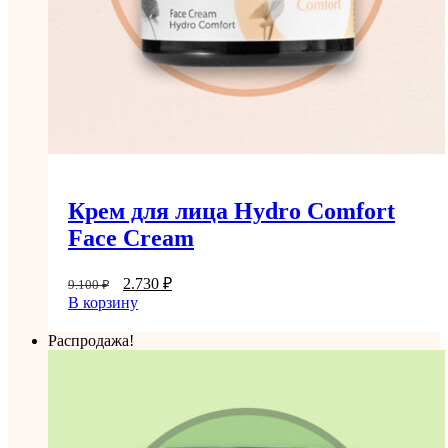
Крем для лица Hydro Comfort
Face Cream
2.730
₽
9.100
₽
В корзину
Распродажа!