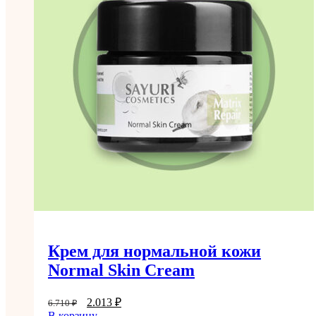
Крем для нормальной кожи
Normal Skin Cream
2.013
₽
6.710
₽
В корзину