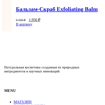
Бальзам-Скраб Еxfoliating Balm
1.950
₽
6.500
₽
В корзину
Натуральная косметика созданная из природных
ингредиентов и научных инноваций
MENU
МАГАЗИН