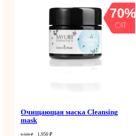
Очищающая маска Cleansing
mask
1.950
₽
6.500
₽