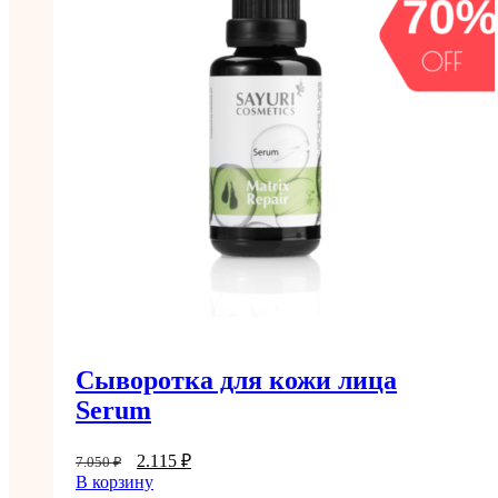
Сыворотка для кожи лица
Serum
2.115
₽
7.050
₽
В корзину