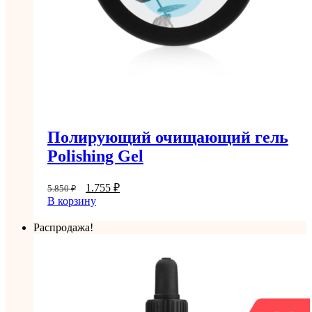
Полирующий очищающий гель
Polishing Gel
1.755
₽
5.850
₽
В корзину
Распродажа!