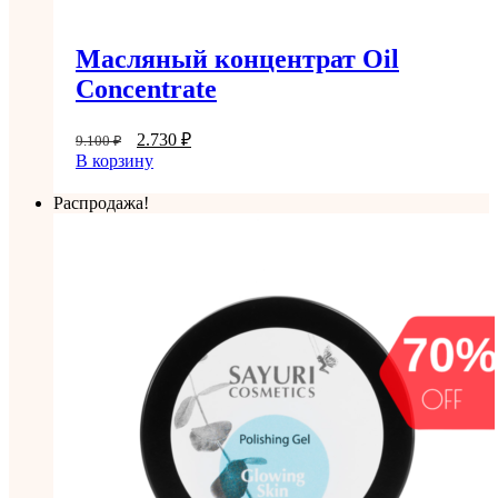
Масляный концентрат Oil
Concentrate
2.730
₽
9.100
₽
В корзину
Распродажа!