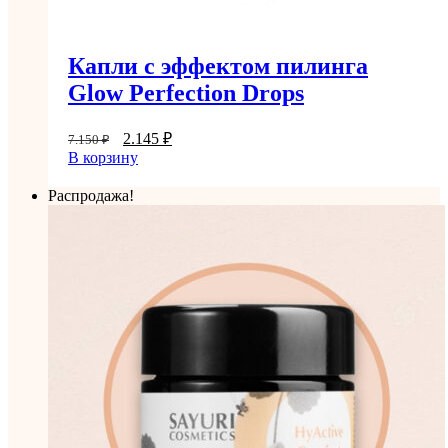
Капли с эффектом пилинга
Glow Perfection Drops
2.145
₽
7.150
₽
В корзину
Распродажа!