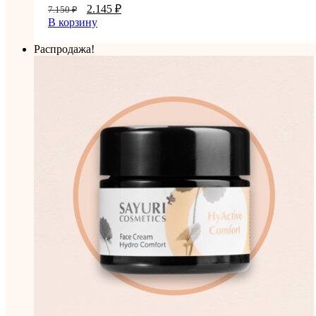
2.145
₽
7.150
₽
В корзину
Распродажа!