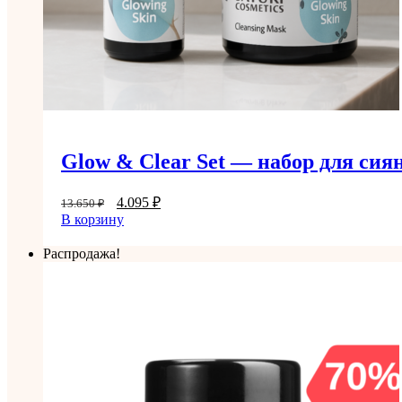
Glow & Clear Set — набор для сия
4.095
₽
13.650
₽
В корзину
Распродажа!