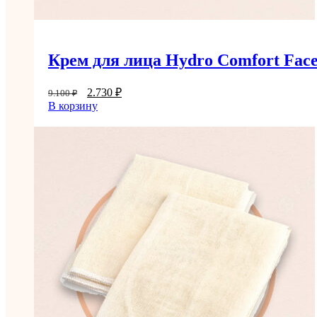
Крем для лица Hydro Comfort Fac
2.730
₽
9.100
₽
В корзину