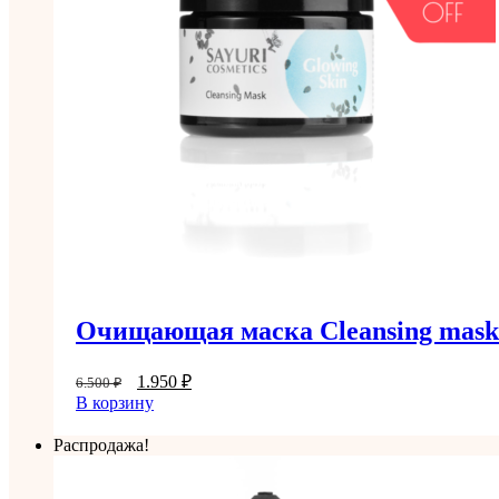
Очищающая маска Cleansing mask
1.950
₽
6.500
₽
В корзину
Распродажа!