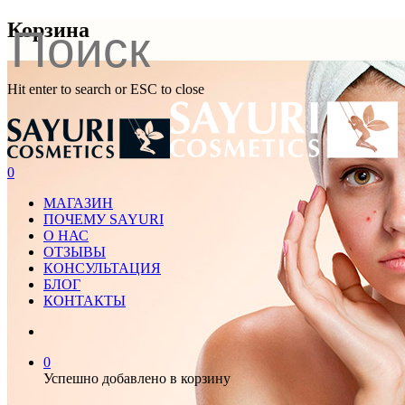
Корзина
Hit enter to search or ESC to close
0
МАГАЗИН
ПОЧЕМУ SAYURI
О НАС
ОТЗЫВЫ
КОНСУЛЬТАЦИЯ
БЛОГ
КОНТАКТЫ
0
Успешно добавлено в корзину