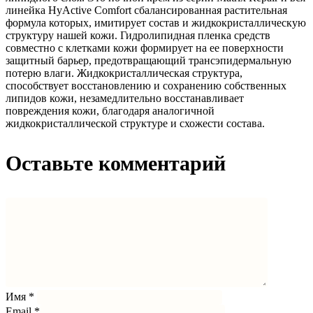
линейка HyActive Comfort сбалансированная растительная
формула которых, имитирует состав и жидкокристаллическую
структуру нашей кожи. Гидролипидная пленка средств
совместно с клетками кожи формирует на ее поверхности
защитный барьер, предотвращающий трансэпидермальную
потерю влаги. Жидкокристаллическая структура,
способствует восстановлению и сохранению собственных
липидов кожи, незамедлительно восстанавливает
повреждения кожи, благодаря аналогичной
жидкокристаллической структуре и схожести состава.
Оставьте комментарий
Имя
*
Email
*