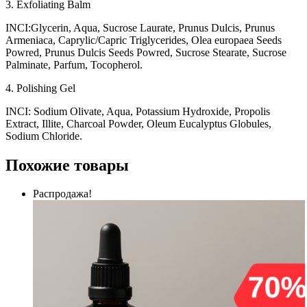
3. Еxfoliating Balm
INCI:Glycerin, Aqua, Sucrose Laurate, Prunus Dulcis, Prunus
Armeniaca, Caprylic/Capric Triglycerides, Olea europaea Seeds
Powred, Prunus Dulcis Seeds Powred, Sucrose Stearate, Sucrose
Palminate, Parfum, Tocopherol.
4. Polishing Gel
INCI: Sodium Olivate, Aqua, Potassium Hydroxide, Propolis
Extract, Illite, Charcoal Powder, Oleum Eucalyptus Globules,
Sodium Chloride.
Похожие товары
Распродажа!