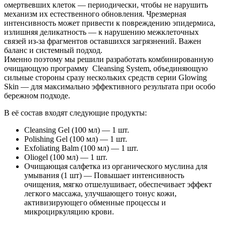
омертвевших клеток — периодически, чтобы не нарушить
механизм их естественного обновления. Чрезмерная
интенсивность может привести к повреждению эпидермиса,
излишняя деликатность — к нарушению межклеточных
связей из-за фрагментов оставшихся загрязнений. Важен
баланс и системный подход.
Именно поэтому мы решили разработать комбинированную
очищающую программу Cleansing System, объединяющую
сильные стороны сразу нескольких средств серии Glowing
Skin — для максимально эффективного результата при особо
бережном подходе.
В её состав входят следующие продукты:
Cleansing Gel (100 мл) — 1 шт.
Polishing Gel (100 мл) — 1 шт.
Еxfoliating Balm (100 мл) — 1 шт.
Oliogel (100 мл) — 1 шт.
Очищающая салфетка из органического муслина для
умывания (1 шт) — Повышает интенсивность
очищения, мягко отшелушивает, обеспечивает эффект
легкого массажа, улучшающего тонус кожи,
активизирующего обменные процессы и
микроциркуляцию крови.