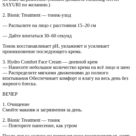
SAYURI по желанию.)
2. Bionic Treatment — тоник-уход
— Распылите на лицо с расстояния 15–20 см
— Дайте впитаться 30–60 секунд
Тоник восстанавливает pH, увлажняет и усиливает
проникновение последующего крема.
3. Hydro Comfort Face Cream — дневной крем
— Нанесите небольшое количество крема на всё лицо и шею
— Распределите мягкими движениями до полного
впитывания Обеспечивает комфорт и влагу на весь день без
жирного блеска.
ВЕЧЕР
1. Очищение
Смойте макияж и загрязнения за день.
2. Bionic Treatment — тоник
— Повторите нанесение, как утром
После дня на солнце он помогает коже восстановиться, снять