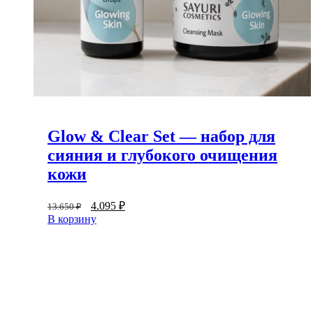
Glow & Clear Set — набор для
сияния и глубокого очищения
кожи
4.095
₽
13.650
₽
В корзину