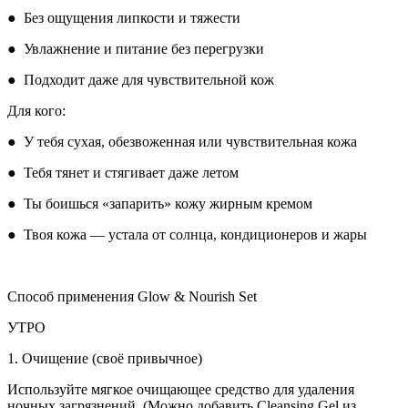
● Без ощущения липкости и тяжести
● Увлажнение и питание без перегрузки
● Подходит даже для чувствительной кож
Для кого:
● У тебя сухая, обезвоженная или чувствительная кожа
● Тебя тянет и стягивает даже летом
● Ты боишься «запарить» кожу жирным кремом
● Твоя кожа — устала от солнца, кондиционеров и жары
Способ применения Glow & Nourish Set
УТРО
1. Очищение (своё привычное)
Используйте мягкое очищающее средство для удаления
ночных загрязнений. (Можно добавить Cleansing Gel из